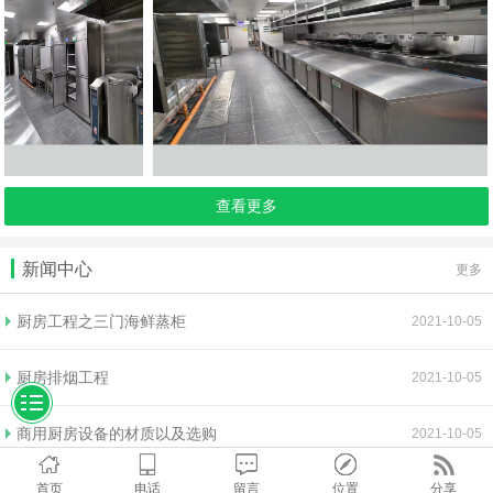
查看更多
新闻中心
更多
厨房工程之三门海鲜蒸柜
2021-10-05
厨房排烟工程
2021-10-05
商用厨房设备的材质以及选购
2021-10-05
首页
电话
留言
位置
分享
排烟工程效果不理想的原因以及清洗方法
2021-10-05