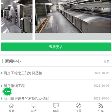
查看更多
新闻中心
更多
厨房工程之三门海鲜蒸柜
2021-10-05
厨房排烟工程
2021-10-05
商用厨房设备的材质以及选购
2021-10-05
首页
电话
留言
位置
分享
排烟工程效果不理想的原因以及清洗方法
2021-10-05