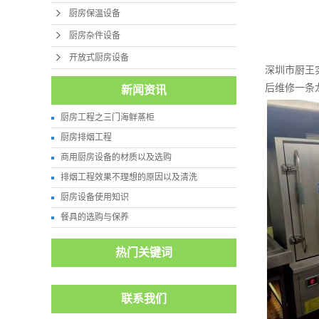
厨房保温设备
厨房杂件设备
开放式厨房设备
深圳市厨王
后维修一条
新闻资讯
厨房工程之三门海鲜蒸柜
厨房排烟工程
商用厨房设备的材质以及选购
排烟工程效果不理想的原因以及清洗
厨房设备使用知识
餐具的选购与保养
热门关键词
联系我们