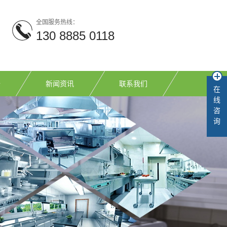
全国服务热线：
130 8885 0118
备
新闻资讯
联系我们
在
线
公司新闻
咨
询
行业新闻
常见问题