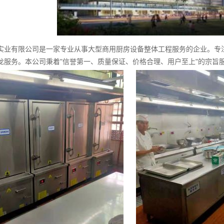
实业有限公司是一家专业从事大型商用厨房设备整体工程服务的企业。专
龙服务。本公司秉着"信誉第一、质量保证、价格合理、用户至上"的宗旨