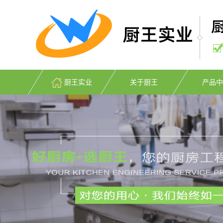
厨王实业
关于厨王
产品中
公司简介
不锈钢厨房
联系我们
中餐烹饪设
电磁炉灶设
西餐烹饪设
清洗消毒设
食品机械设
厨房环保设