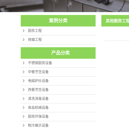
制冷展示设
厨房保温设
案例分类
其他厨房工
厨房杂件设
厨房工程
排烟工程
开放式厨房
产品分类
不锈钢厨房设备
中餐烹饪设备
电磁炉灶设备
西餐烹饪设备
清洗消毒设备
食品机械设备
厨房环保设备
制冷展示设备