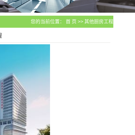
您的当前位置：
首 页
>>
其他厨房工程
程