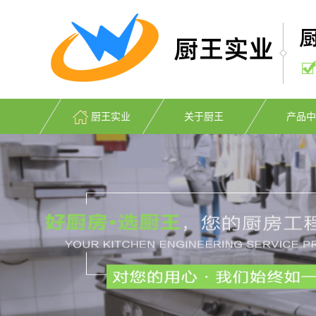
厨王实业
关于厨王
产品中
公司简介
不锈钢厨房
联系我们
中餐烹饪设
电磁炉灶设
西餐烹饪设
清洗消毒设
食品机械设
厨房环保设