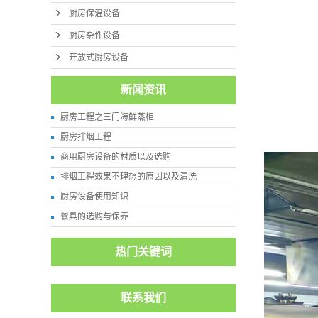
厨房保温设备
厨房杂件设备
开放式厨房设备
新闻资讯
厨房工程之三门海鲜蒸柜
厨房排烟工程
商用厨房设备的材质以及选购
排烟工程效果不理想的原因以及清洗
厨房设备使用知识
餐具的选购与保养
热门关键词
联系我们