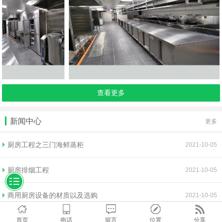
查看更多
新闻中心
更多
厨房工程之三门海鲜蒸柜
2021-10-05
厨房排烟工程
2021-10-05
商用厨房设备的材质以及选购
2021-10-05
首页
电话
留言
位置
分享
排烟工程效果不理想的原因以及清洗方法
2021-10-05