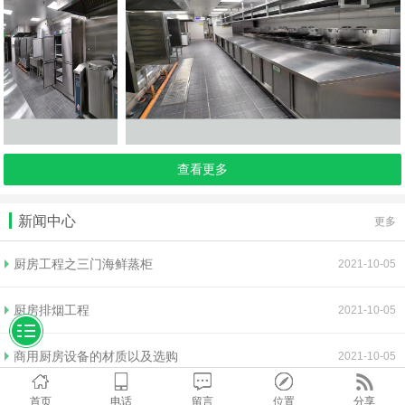
查看更多
新闻中心
更多
厨房工程之三门海鲜蒸柜
2021-10-05
厨房排烟工程
2021-10-05
商用厨房设备的材质以及选购
2021-10-05
首页
电话
留言
位置
分享
排烟工程效果不理想的原因以及清洗方法
2021-10-05